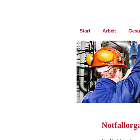
Start
Arbeit
Gesu
Notfallorg